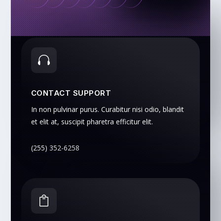

CONTACT SUPPORT
In non pulvinar purus. Curabitur nisi odio, blandit
et elit at, suscipit pharetra efficitur elit.
(255) 352-6258
