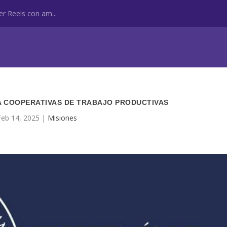
r Reels con am...
 A COOPERATIVAS DE TRABAJO PRODUCTIVAS
Feb 14, 2025
|
Misiones