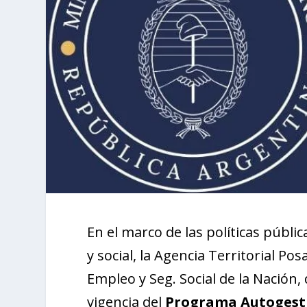
En el marco de las políticas públ
y social, la Agencia Territorial P
Empleo y Seg. Social de la Nación,
vigencia del
Programa Autogest