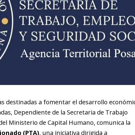
icas destinadas a fomentar el desarrollo económi
osadas, Dependiente de la Secretaria de Trabajo
 del Ministerio de Capital Humano, comunica la
ionado (PTA)
, una iniciativa dirigida a