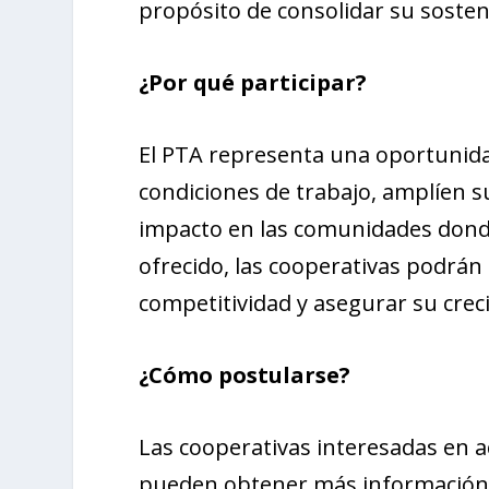
propósito de consolidar su sosten
¿Por qué participar?
El PTA representa una oportunida
condiciones de trabajo, amplíen s
impacto en las comunidades donde
ofrecido, las cooperativas podrán
competitividad y asegurar su crec
¿Cómo postularse?
Las cooperativas interesadas en 
pueden obtener más información so