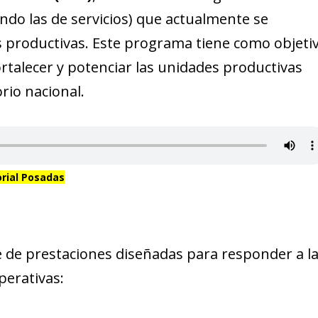
ndo las de servicios) que actualmente se
s productivas. Este programa tiene como objeti
ortalecer y potenciar las unidades productivas
rio nacional.
orial Posadas
de prestaciones diseñadas para responder a l
perativas: