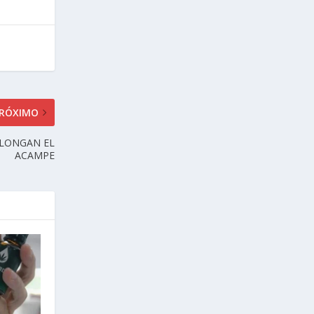
RÓXIMO
OLONGAN EL
ACAMPE