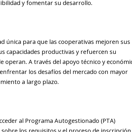
ibilidad y fomentar su desarrollo.
d única para que las cooperativas mejoren sus
us capacidades productivas y refuercen su
 operan. A través del apoyo técnico y económi
 enfrentar los desafíos del mercado con mayor
imiento a largo plazo.
acceder al Programa Autogestionado (PTA)
bre los requisitos y el proceso de inscripción