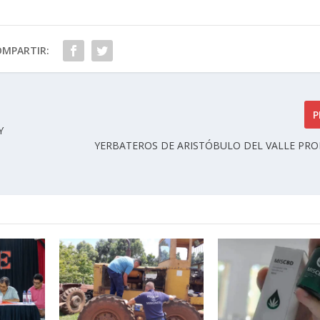
OMPARTIR:
P
Y
YERBATEROS DE ARISTÓBULO DEL VALLE PR