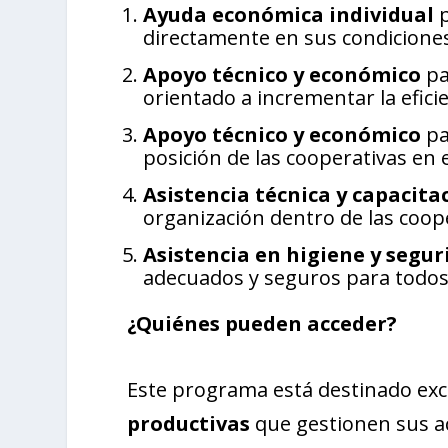
Ayuda económica individual
p
directamente en sus condiciones
Apoyo técnico y económico
pa
orientado a incrementar la eficien
Apoyo técnico y económico
pa
posición de las cooperativas en 
Asistencia técnica y capacita
organización dentro de las coop
Asistencia en higiene y segur
adecuados y seguros para todos 
¿Quiénes pueden acceder?
Este programa está destinado ex
productivas
que gestionen sus ac