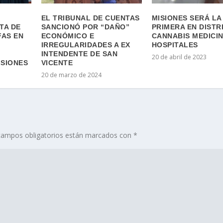
EL TRIBUNAL DE CUENTAS
MISIONES SERÁ LA
TA DE
SANCIONÓ POR “DAÑO”
PRIMERA EN DISTR
FAS EN
ECONÓMICO E
CANNABIS MEDICIN
IRREGULARIDADES A EX
HOSPITALES
INTENDENTE DE SAN
20 de abril de 2023
ISIONES
VICENTE
20 de marzo de 2024
campos obligatorios están marcados con
*