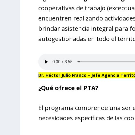
cooperativas de trabajo (exceptua
encuentren realizando actividade
brindar asistencia integral para f
autogestionadas en todo el territo
Dr. Héctor Julio Franco – Jefe Agencia Territ
¿Qué ofrece el PTA?
El programa comprende una serie 
necesidades específicas de las coo