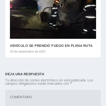
VEHÍCULO SE PRENDIÓ FUEGO EN PLENA RUTA
20 de septiembre de 2023
DEJA UNA RESPUESTA
Tu dirección de correo electrónico no será publicada.
Los
campos obligatorios están marcados con
*