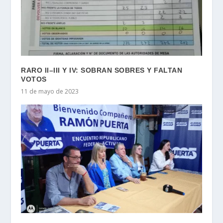
RARO II–III Y IV: SOBRAN SOBRES Y FALTAN
VOTOS
11 de mayo de 2023