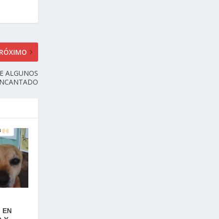
RÓXIMO
DE ALGUNOS
 ENCANTADO
 EN