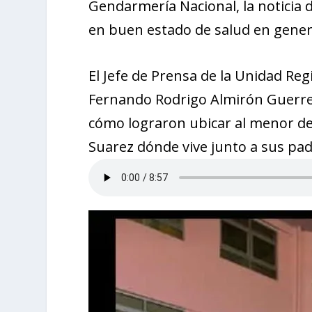
Gendarmería Nacional, la noticia de
en buen estado de salud en genera
El Jefe de Prensa de la Unidad Regi
Fernando Rodrigo Almirón Guerrer
cómo lograron ubicar al menor d
Suarez dónde vive junto a sus pa