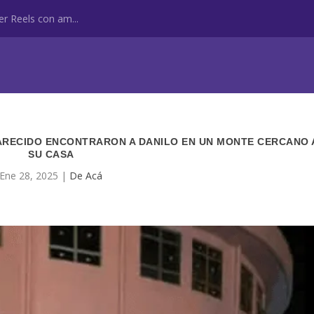
r Reels con am...
PARECIDO ENCONTRARON A DANILO EN UN MONTE CERCANO 
SU CASA
Ene 28, 2025
|
De Acá