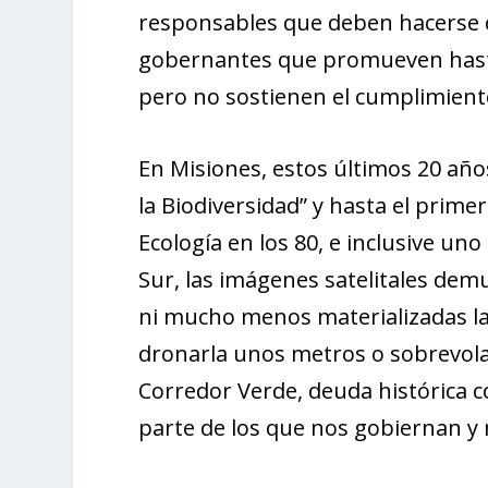
responsables que deben hacerse c
gobernantes que promueven hasta 
pero no sostienen el cumplimiento
En Misiones, estos últimos 20 años
la Biodiversidad” y hasta el prime
Ecología en los 80, e inclusive un
Sur, las imágenes satelitales de
ni mucho menos materializadas las
dronarla unos metros o sobrevolar
Corredor Verde, deuda histórica c
parte de los que nos gobiernan y