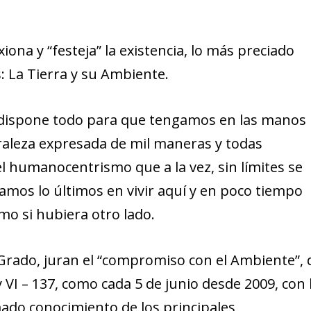
iona y “festeja” la existencia, lo más preciado
 La Tierra y su Ambiente.
dispone todo para que tengamos en las manos 
aleza expresada de mil maneras y todas
el humanocentrismo que a la vez, sin límites se
mos lo últimos en vivir aquí y en poco tiempo
mo si hubiera otro lado.
rado, juran el “compromiso con el Ambiente”, 
y VI – 137, como cada 5 de junio desde 2009, con 
ado conocimiento de los principales