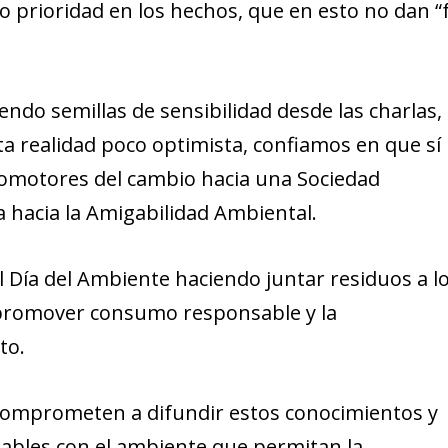
 prioridad en los hechos, que en esto no dan “
do semillas de sensibilidad desde las charlas,
ta realidad poco optimista, confiamos en que sí
romotores del cambio hacia una Sociedad
a hacia la Amigabilidad Ambiental.
l Día del Ambiente haciendo juntar residuos a l
a promover consumo responsable y la
to.
e comprometen a difundir estos conocimientos y
ables con el ambiente que permitan la