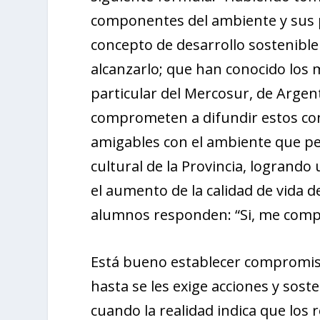
componentes del ambiente y sus 
concepto de desarrollo sostenibl
alcanzarlo; que han conocido los
particular del Mercosur, de Argent
comprometen a difundir estos co
amigables con el ambiente que pe
cultural de la Provincia, logrando
el aumento de la calidad de vida d
alumnos responden: “Si, me com
Está bueno establecer compromisos
hasta se les exige acciones y sos
cuando la realidad indica que los 