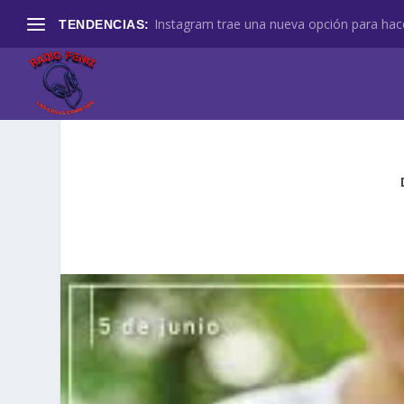
Instagram trae una nueva opción para hace
TENDENCIAS: