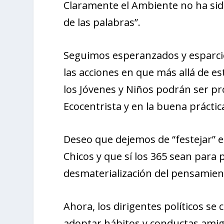
Claramente el Ambiente no ha sido
de las palabras”.
Seguimos esperanzados y esparcien
las acciones en que más allá de es
los Jóvenes y Niños podrán ser p
Ecocentrista y en la buena práctic
Deseo que dejemos de “festejar” e
Chicos y que sí los 365 sean par
desmaterialización del pensamien
Ahora, los dirigentes políticos s
adoptar hábitos y conductas amig