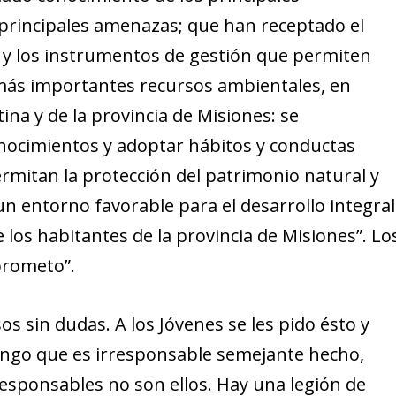
principales amenazas; que han receptado el
e y los instrumentos de gestión que permiten
 más importantes recursos ambientales, en
ina y de la provincia de Misiones: se
nocimientos y adoptar hábitos y conductas
rmitan la protección del patrimonio natural y
 un entorno favorable para el desarrollo integral
e los habitantes de la provincia de Misiones”. Lo
prometo”.
 sin dudas. A los Jóvenes se les pido ésto y
tengo que es irresponsable semejante hecho,
responsables no son ellos. Hay una legión de