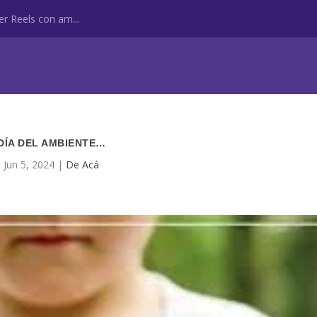
r Reels con am...
DÍA DEL AMBIENTE…
Jun 5, 2024
|
De Acá