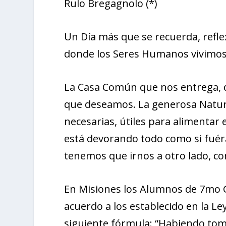
Rulo Bregagnolo (*)
Un Día más que se recuerda, reflex
donde los Seres Humanos vivimos:
La Casa Común que nos entrega, 
que deseamos. La generosa Natur
necesarias, útiles para alimentar 
está devorando todo como si fuéra
tenemos que irnos a otro lado, co
En Misiones los Alumnos de 7mo G
acuerdo a los establecido en la Le
siguiente fórmula: “Habiendo tom