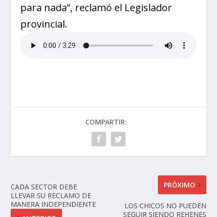
para nada”, reclamó el Legislador
provincial.
COMPARTIR:
PRÓXIMO
CADA SECTOR DEBE
LLEVAR SU RECLAMO DE
MANERA INDEPENDIENTE
LOS CHICOS NO PUEDEN
SEGUIR SIENDO REHENES