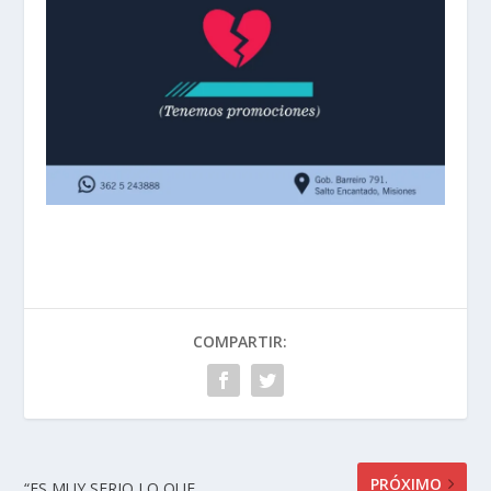
COMPARTIR:
PRÓXIMO
“ES MUY SERIO LO QUE