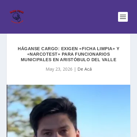
HÁGANSE CARGO: EXIGEN «FICHA LIMPIA» Y
«NARCOTEST» PARA FUNCIONARIOS
MUNICIPALES EN ARISTÓBULO DEL VALLE
May 23, 2026
|
De Acá