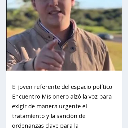
El joven referente del espacio político
Encuentro Misionero alzó la voz para
exigir de manera urgente el
tratamiento y la sanción de
ordenanzas clave para la