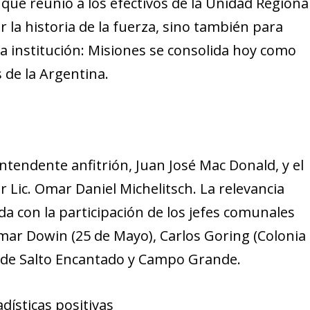
 que reunió a los efectivos de la Unidad Regiona
 la historia de la fuerza, sino también para
 la institución: Misiones se consolida hoy como
 de la Argentina.
intendente anfitrión, Juan José Mac Donald, y el
r Lic. Omar Daniel Michelitsch. La relevancia
a con la participación de los jefes comunales
Omar Dowin (25 de Mayo), Carlos Goring (Colonia
 de Salto Encantado y Campo Grande.
ísticas positivas