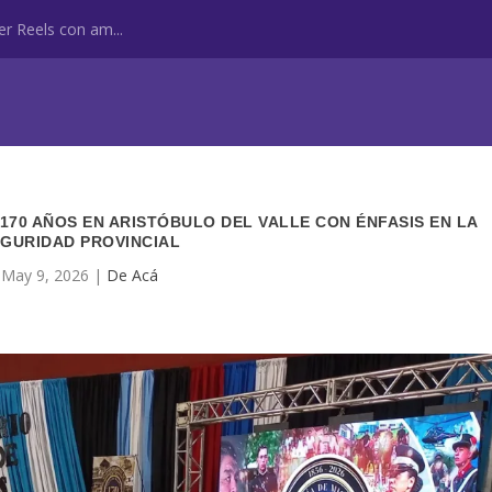
r Reels con am...
S 170 AÑOS EN ARISTÓBULO DEL VALLE CON ÉNFASIS EN LA
GURIDAD PROVINCIAL
May 9, 2026
|
De Acá