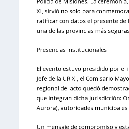
Policía de Misiones. La ceremonia,
XI, sirvió no solo para conmemorar
ratificar con datos el presente de
una de las provincias más seguras
Presencias institucionales
El evento estuvo presidido por el 
Jefe de la UR XI, el Comisario Mayo
regional del acto quedó demostrad
que integran dicha jurisdicción: 
Aurora), autoridades municipales
Un mensaje de compromiso y estad