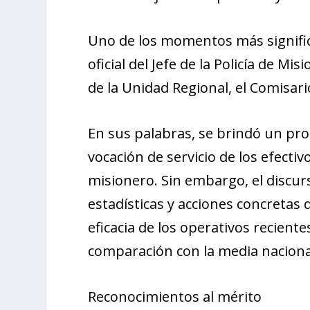
Uno de los momentos más significa
oficial del Jefe de la Policía de M
de la Unidad Regional, el Comisar
En sus palabras, se brindó un pr
vocación de servicio de los efecti
misionero. Sin embargo, el discurs
estadísticas y acciones concretas 
eficacia de los operativos reciente
comparación con la media naciona
Reconocimientos al mérito