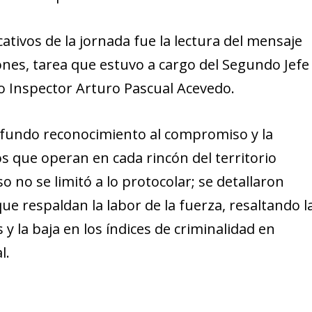
tivos de la jornada fue la lectura del mensaje
isiones, tarea que estuvo a cargo del Segundo Jefe
io Inspector Arturo Pascual Acevedo.
ofundo reconocimiento al compromiso y la
vos que operan en cada rincón del territorio
o no se limitó a lo protocolar; se detallaron
que respaldan la labor de la fuerza, resaltando l
s y la baja en los índices de criminalidad en
l.