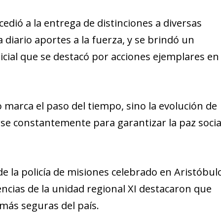
cedió a la entrega de distinciones a diversas
a diario aportes a la fuerza, y se brindó un
cial que se destacó por acciones ejemplares en
o marca el paso del tiempo, sino la evolución de
e constantemente para garantizar la paz socia
 de la policía de misiones celebrado en Aristóbul
encias de la unidad regional XI destacaron que
 más seguras del país.