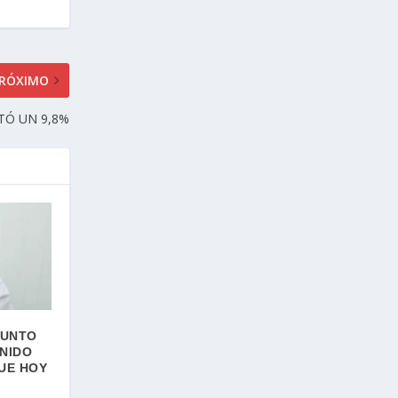
RÓXIMO
TÓ UN 9,8%
PUNTO
 NIDO
UE HOY