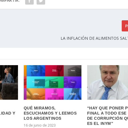
OMPARTIR:
P
LA INFLACIÓN DE ALIMENTOS SAL
QUÉ MIRAMOS,
“HAY QUE PONER 
IDAD Y
ESCUCHAMOS Y LEEMOS
FINAL A TODO ESE
LOS ARGENTINOS
DE CORRUPCIÓN Q
ES EL INYM”
16 de junio de 2023