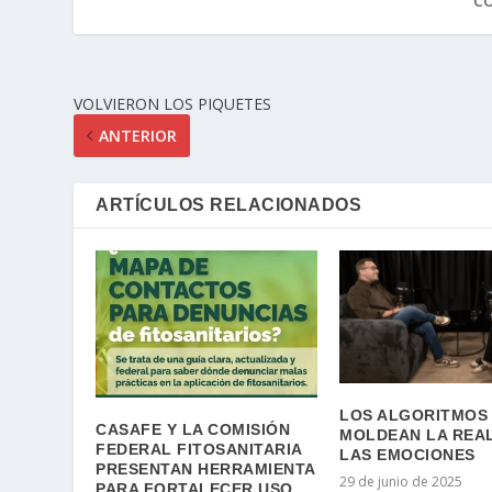
C
VOLVIERON LOS PIQUETES
ANTERIOR
ARTÍCULOS RELACIONADOS
LOS ALGORITMOS
CASAFE Y LA COMISIÓN
MOLDEAN LA REAL
FEDERAL FITOSANITARIA
LAS EMOCIONES
PRESENTAN HERRAMIENTA
29 de junio de 2025
PARA FORTALECER USO