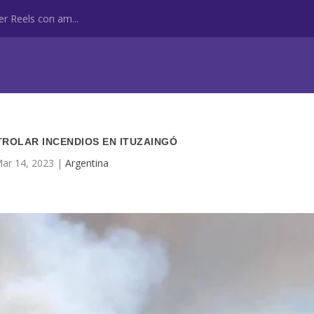
r Reels con am...
ROLAR INCENDIOS EN ITUZAINGÓ
ar 14, 2023
|
Argentina