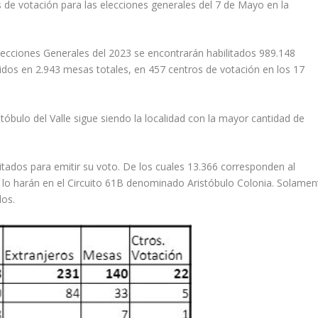
 de votación para las elecciones generales del 7 de Mayo en la
Elecciones Generales del 2023 se encontrarán habilitados 989.148
buidos en 2.943 mesas totales, en 457 centros de votación en los 17
tóbulo del Valle sigue siendo la localidad con la mayor cantidad de
itados para emitir su voto. De los cuales 13.366 corresponden al
5 lo harán en el Circuito 61B denominado Aristóbulo Colonia. Solamen
os.