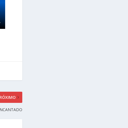
RÓXIMO
 ENCANTADO