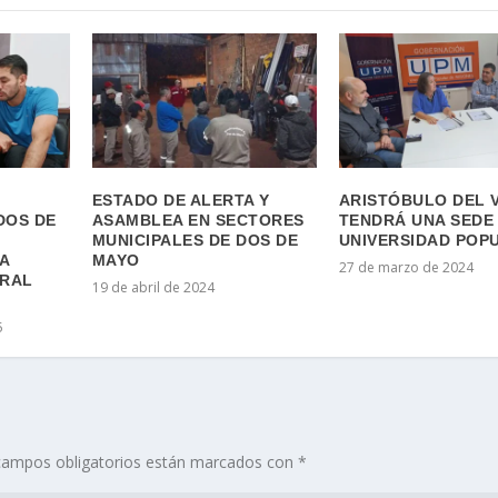
ESTADO DE ALERTA Y
ARISTÓBULO DEL 
DOS DE
ASAMBLEA EN SECTORES
TENDRÁ UNA SEDE 
MUNICIPALES DE DOS DE
UNIVERSIDAD POP
A
MAYO
27 de marzo de 2024
RAL
19 de abril de 2024
5
campos obligatorios están marcados con
*