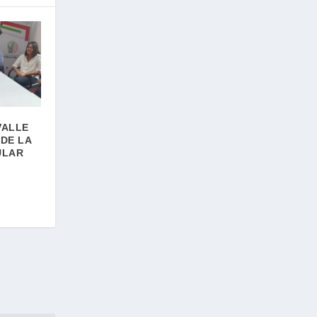
VALLE
DE LA
ULAR