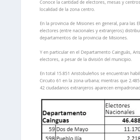
Conoce la cantidad de electores, mesas y centros
localidad de la zona centro.
En la provincia de Misiones en general, para las 
electores (entre nacionales y extranjeros) distri
departamentos de la provincia de Misiones.
Y en particular en el Departamento Cainguás, Aris
electores, a pesar de la división del municipio.
En total 15.851 Aristobuleños se encuentran habil
Circuito 61 en la zona urbana; mientras que 2.48
42 ciudadanos extranjeros aparecen empadronad