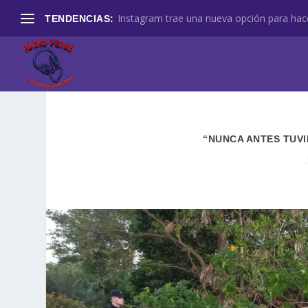
Instagram trae una nueva opción para hace
TENDENCIAS:
“NUNCA ANTES TUVI