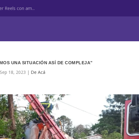
r Reels con am...
MOS UNA SITUACIÓN ASÍ DE COMPLEJA”
Sep 18, 2023
|
De Acá