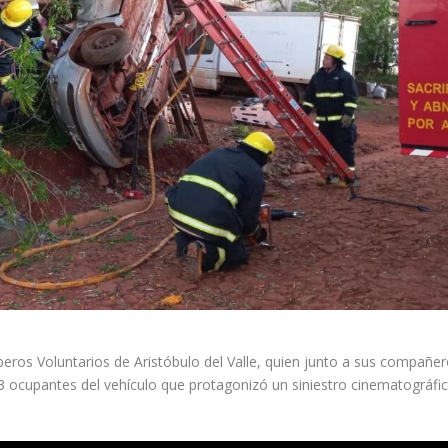
eros Voluntarios de Aristóbulo del Valle, quien junto a sus compañe
 3 ocupantes del vehículo que protagonizó un siniestro cinematográfi