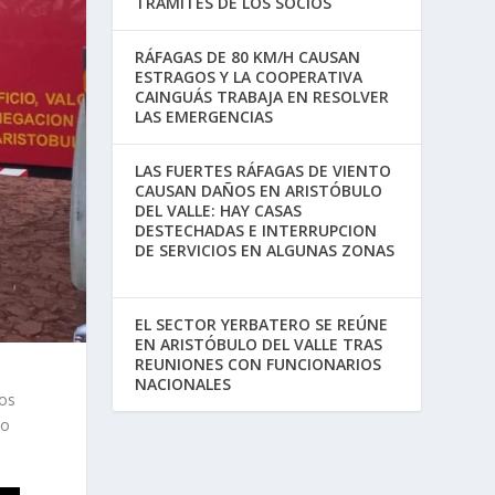
TRÁMITES DE LOS SOCIOS
RÁFAGAS DE 80 KM/H CAUSAN
ESTRAGOS Y LA COOPERATIVA
CAINGUÁS TRABAJA EN RESOLVER
LAS EMERGENCIAS
LAS FUERTES RÁFAGAS DE VIENTO
CAUSAN DAÑOS EN ARISTÓBULO
DEL VALLE: HAY CASAS
DESTECHADAS E INTERRUPCION
DE SERVICIOS EN ALGUNAS ZONAS
EL SECTOR YERBATERO SE REÚNE
EN ARISTÓBULO DEL VALLE TRAS
REUNIONES CON FUNCIONARIOS
NACIONALES
ros
co