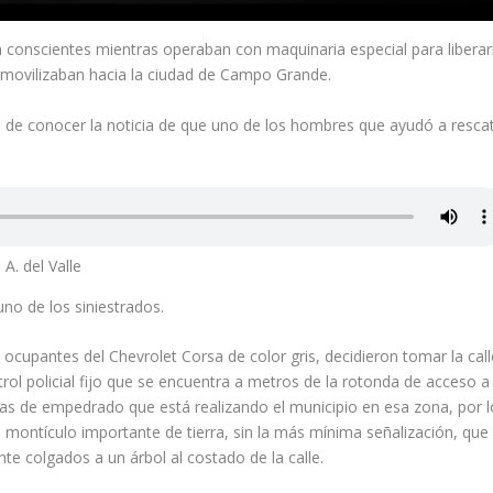
an conscientes mientras operaban con maquinaria especial para liberar
se movilizaban hacia la ciudad de Campo Grande.
e conocer la noticia de que uno de los hombres que ayudó a resca
A. del Valle
o de los siniestrados.
s ocupantes del Chevrolet Corsa de color gris, decidieron tomar la call
trol policial fijo que se encuentra a metros de la rotonda de acceso a 
as de empedrado que está realizando el municipio en esa zona, por l
montículo importante de tierra, sin la más mínima señalización, que
e colgados a un árbol al costado de la calle.