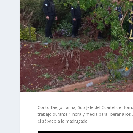
Contó Diego Fariña, Sub Jefe del Cuartel de Bomb
trabajó durante 1 hora y media para liberar a los
el sábado a la madrugada.