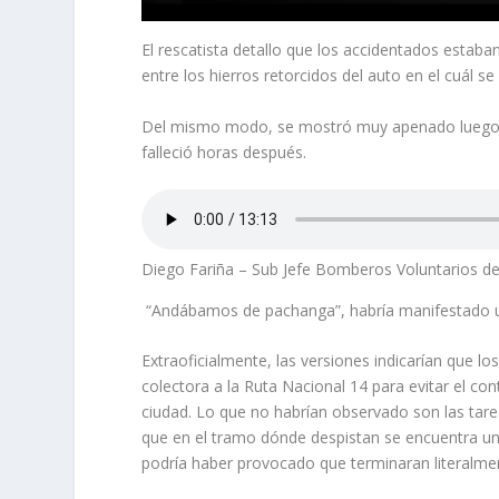
El rescatista detallo que los accidentados estab
entre los hierros retorcidos del auto en el cuál 
Del mismo modo, se mostró muy apenado luego d
falleció horas después.
Diego Fariña – Sub Jefe Bomberos Voluntarios de 
“Andábamos de pachanga”, habría manifestado un
Extraoficialmente, las versiones indicarían que lo
colectora a la Ruta Nacional 14 para evitar el con
ciudad. Lo que no habrían observado son las tare
que en el tramo dónde despistan se encuentra un 
podría haber provocado que terminaran literalment