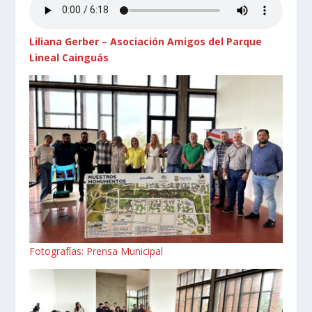
Liliana Gerber – Asociación Amigos del Parque
Lineal Cainguás
Fotografías: Prensa Municipal