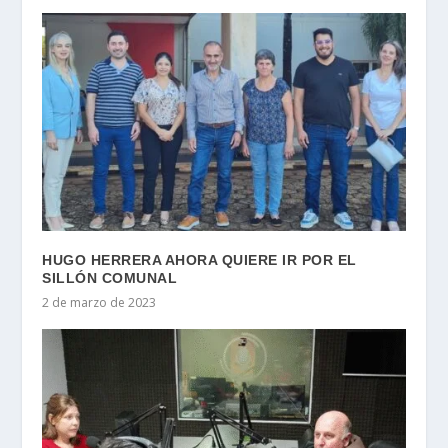
HUGO HERRERA AHORA QUIERE IR POR EL
SILLÓN COMUNAL
2 de marzo de 2023