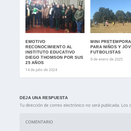
EMOTIVO
MINI PRETEMPOR
RECONOCIMIENTO AL
PARA NIÑOS Y JÓ
INSTITUTO EDUCATIVO
FUTBOLISTAS
DIEGO THOMSON POR SUS
9 de enero de 2025
25 AÑOS
14 de julio de 2024
DEJA UNA RESPUESTA
Tu dirección de correo electrónico no será publicada.
Los 