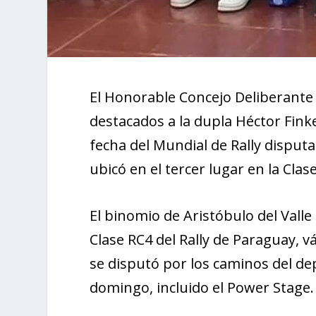
El Honorable Concejo Deliberante
destacados a la dupla Héctor Finke
fecha del Mundial de Rally dispu
ubicó en el tercer lugar en la Clas
El binomio de Aristóbulo del Valle
Clase RC4 del Rally de Paraguay, v
se disputó por los caminos del de
domingo, incluido el Power Stage.