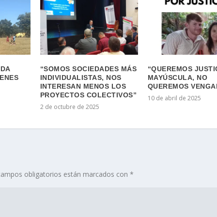
ADA
“SOMOS SOCIEDADES MÁS
“QUEREMOS JUSTI
VENES
INDIVIDUALISTAS, NOS
MAYÚSCULA, NO
INTERESAN MENOS LOS
QUEREMOS VENGA
PROYECTOS COLECTIVOS”
10 de abril de 2025
2 de octubre de 2025
campos obligatorios están marcados con
*