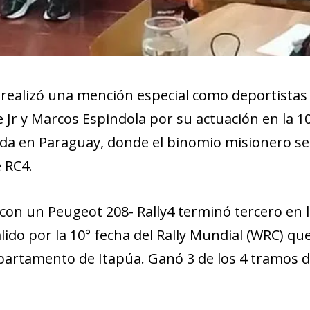
 realizó una mención especial como deportistas
 Jr y Marcos Espindola por su actuación en la 1
tada en Paraguay, donde el binomio misionero se
e RC4.
 con un Peugeot 208- Rally4 terminó tercero en 
álido por la 10° fecha del Rally Mundial (WRC) qu
partamento de Itapúa. Ganó 3 de los 4 tramos d