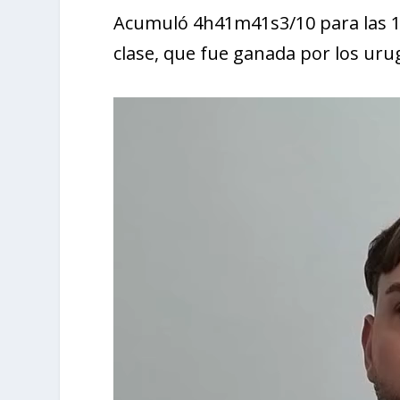
Acumuló 4h41m41s3/10 para las 19
clase, que fue ganada por los uru