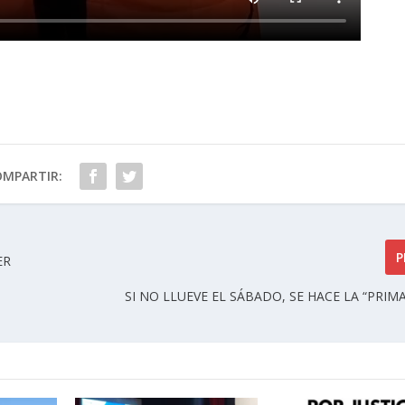
OMPARTIR:
P
ER
SI NO LLUEVE EL SÁBADO, SE HACE LA “PRIM