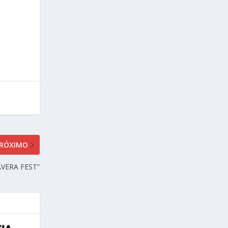
RÓXIMO
AVERA FEST”