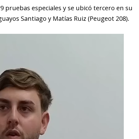
 pruebas especiales y se ubicó tercero en su
guayos Santiago y Matías Ruiz (Peugeot 208).