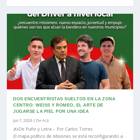
DOS ENCUENTRISTAS SUELTOS EN LA ZONA
CENTRO: WEISS Y ROMEO, EL ARTE DE
JUGARSE LA PIEL POR UNA IDEA
Jun 7, 2026
|
De Acá
✍️De Puño y Letra – Por Carlos Torres.
El mapa político de Misiones se está reconfigurando a