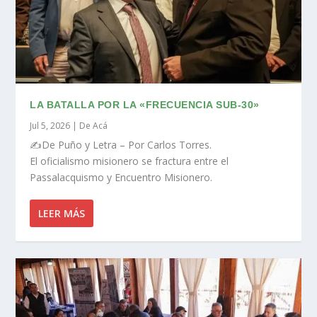
LA BATALLA POR LA «FRECUENCIA SUB-30»
Jul 5, 2026
|
De Acá
✍️De Puño y Letra – Por Carlos Torres.
El oficialismo misionero se fractura entre el
Passalacquismo y Encuentro Misionero.
LEER MÁS