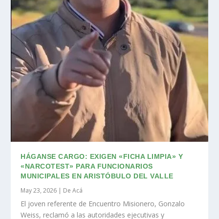
HÁGANSE CARGO: EXIGEN «FICHA LIMPIA» Y
«NARCOTEST» PARA FUNCIONARIOS
MUNICIPALES EN ARISTÓBULO DEL VALLE
May 23, 2026
|
De Acá
El joven referente de Encuentro Misionero, Gonzalo
Weiss, reclamó a las autoridades ejecutivas y