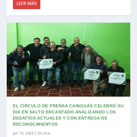
LEER MÁS
EL CÍRCULO DE PRENSA CAINGUÁS CELEBRÓ SU
DÍA EN SALTO ENCANTADO ANALIZANDO LOS
DESAFÍOS ACTUALES Y CON ENTREGA DE
RECONOCIMIENTOS
Jun 10, 2026
|
De Acá