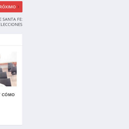
RÓXIMO
E SANTA FE:
ELECCIONES
Y CÓMO