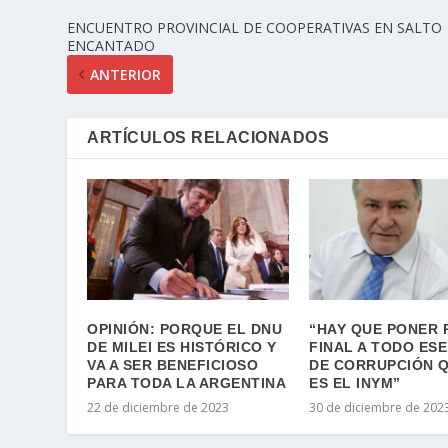
ENCUENTRO PROVINCIAL DE COOPERATIVAS EN SALTO
ENCANTADO
ANTERIOR
ARTÍCULOS RELACIONADOS
OPINIÓN: PORQUE EL DNU
“HAY QUE PONER 
DE MILEI ES HISTÓRICO Y
FINAL A TODO ESE
VA A SER BENEFICIOSO
DE CORRUPCIÓN 
PARA TODA LA ARGENTINA
ES EL INYM”
22 de diciembre de 2023
30 de diciembre de 202