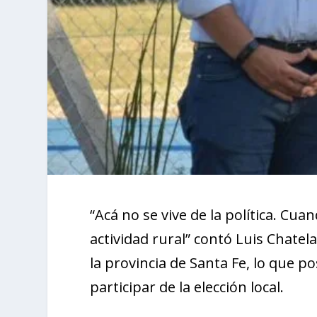
“Acá no se vive de la política. Cu
actividad rural” contó Luis Chatel
la provincia de Santa Fe, lo que p
participar de la elección local.