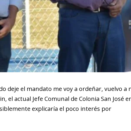
ando deje el mandato me voy a ordeñar, vuelvo a 
ain, el actual Jefe Comunal de Colonia San José e
osiblemente explicaría el poco interés por