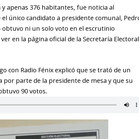
a y apenas 376 habitantes, fue noticia al
 el único candidato a presidente comunal, Pedr
 obtuvo ni un solo voto en el escrutinio
er en la página oficial de la Secretaría Electora
ogo con Radio Fénix explicó que se trató de un
lla por parte de la presidente de mesa y que su
obtuvo 90 votos.