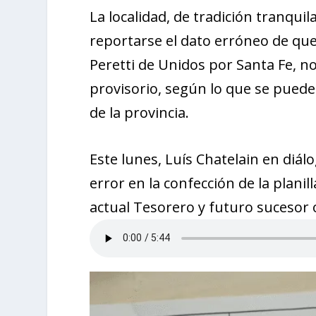
La localidad, de tradición tranquil
reportarse el dato erróneo de que
Peretti de Unidos por Santa Fe, no
provisorio, según lo que se puede v
de la provincia.
Este lunes, Luís Chatelain en diál
error en la confección de la plani
actual Tesorero y futuro sucesor 