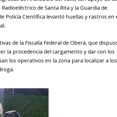
Radioeléctrico de Santa Rita y la Guardia de
 Policía Científica levantó huellas y rastros en 
al.
tivas de la Fiscalía Federal de Oberá, que dispus
cer la procedencia del cargamento y dar con los
an los operativos en la zona para localizar a lo
droga.