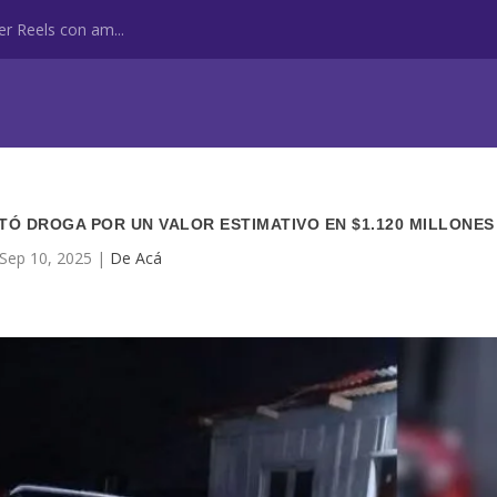
r Reels con am...
UTÓ DROGA POR UN VALOR ESTIMATIVO EN $1.120 MILLONE
Sep 10, 2025
|
De Acá