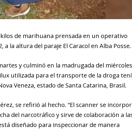
2 kilos de marihuana prensada en un operativo
, a la altura del paraje El Caracol en Alba Posse.
l martes y culminó en la madrugada del miércoles
lux utilizada para el transporte de la droga ten
ova Veneza, estado de Santa Catarina, Brasil.
rez, se refirió al hecho. “El scanner se incorpo
cha del narcotráfico y sirve de colaboración a la
 está diseñado para inspeccionar de manera