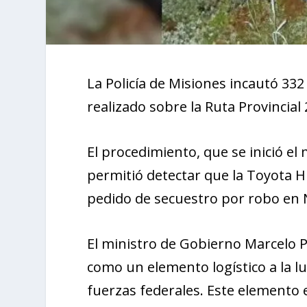
La Policía de Misiones incautó 33
realizado sobre la Ruta Provincial 2
El procedimiento, que se inició e
permitió detectar que la Toyota Hi
pedido de secuestro por robo en N
El ministro de Gobierno Marcelo Pé
como un elemento logístico a la lu
fuerzas federales. Este elemento