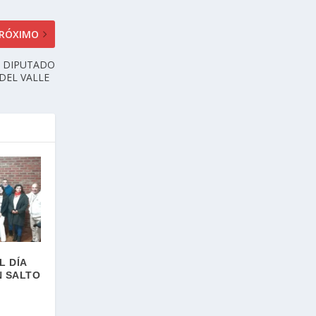
RÓXIMO
A DIPUTADO
 DEL VALLE
L DÍA
N SALTO