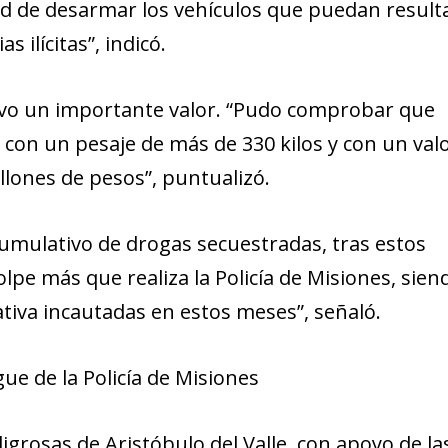
dad de desarmar los vehículos que puedan result
 ilícitas”, indicó.
tuvo un importante valor. “Pudo comprobar que
con un pesaje de más de 330 kilos y con un val
lones de pesos”, puntualizó.
cumulativo de drogas secuestradas, tras estos
lpe más que realiza la Policía de Misiones, sien
ativa incautadas en estos meses”, señaló.
gue de la Policía de Misiones
igrosas de Aristóbulo del Valle, con apoyo de la