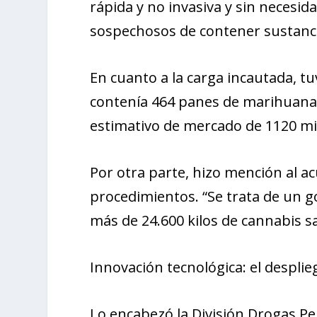
rápida y no invasiva y sin necesi
sospechosos de contener sustancias
En cuanto a la carga incautada, 
contenía 464 panes de marihuana 
estimativo de mercado de 1120 mil
Por otra parte, hizo mención al a
procedimientos. “Se trata de un go
más de 24.600 kilos de cannabis s
Innovación tecnológica: el desplie
Lo encabezó la División Drogas Pel