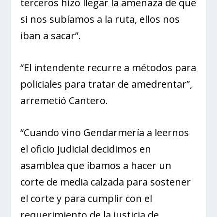
terceros hizo llegar la amenaza de que
si nos subíamos a la ruta, ellos nos
iban a sacar”.
“El intendente recurre a métodos para
policiales para tratar de amedrentar”,
arremetió Cantero.
“Cuando vino Gendarmería a leernos
el oficio judicial decidimos en
asamblea que íbamos a hacer un
corte de media calzada para sostener
el corte y para cumplir con el
requerimiento de la justicia de