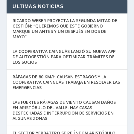
ULTIMAS NOTICIAS
RICARDO WEBER PROYECTA LA SEGUNDA MITAD DE
GESTIÓN: “QUEREMOS QUE ESTE GOBIERNO
MARQUE UN ANTES Y UN DESPUÉS EN DOS DE
MAYO”
LA COOPERATIVA CAINGUÁS LANZÓ SU NUEVA APP
DE AUTOGESTIÓN PARA OPTIMIZAR TRÁMITES DE
LOS SOCIOS
RÁFAGAS DE 80 KM/H CAUSAN ESTRAGOS Y LA
COOPERATIVA CAINGUÁS TRABAJA EN RESOLVER LAS
EMERGENCIAS
LAS FUERTES RÁFAGAS DE VIENTO CAUSAN DAÑOS
EN ARISTÓBULO DEL VALLE: HAY CASAS
DESTECHADAS E INTERRUPCION DE SERVICIOS EN
ALGUNAS ZONAS
EL SECTOR YERBATERO SE REÚNE EN ARISTÓBULO