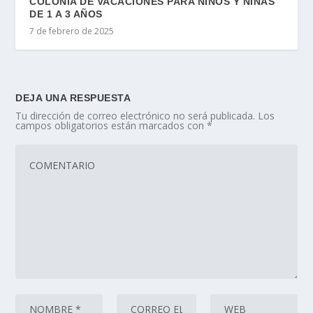
COLONIA DE VACACIONES PARA NIÑOS Y NIÑAS
DE 1 A 3 AÑOS
7 de febrero de 2025
DEJA UNA RESPUESTA
Tu dirección de correo electrónico no será publicada.
Los
campos obligatorios están marcados con
*