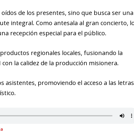
s oídos de los presentes, sino que busca ser una
ute integral. Como antesala al gran concierto, l
a recepción especial para el público.
productos regionales locales, fusionando la
I con la calidez de la producción misionera.
os asistentes, promoviendo el acceso a las letra
stico.
da