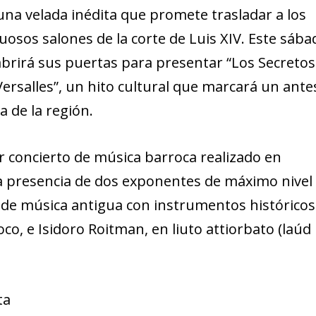
 una velada inédita que promete trasladar a los
uosos salones de la corte de Luis XIV. Este sába
 abrirá sus puertas para presentar “Los Secretos
Versalles”, un hito cultural que marcará un ante
a de la región.
er concierto de música barroca realizado en
 la presencia de dos exponentes de máximo nivel
n de música antigua con instrumentos históricos
co, e Isidoro Roitman, en liuto attiorbato (laúd
ta