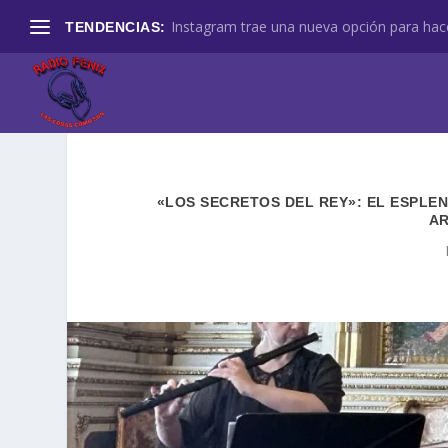
Instagram trae una nueva opción para hace
TENDENCIAS:
«LOS SECRETOS DEL REY»: EL ESPLE
AR