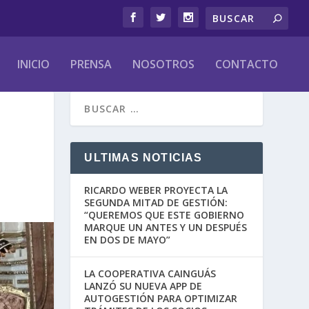
INICIO
PRENSA
NOSOTROS
CONTACTO
ULTIMAS NOTICIAS
RICARDO WEBER PROYECTA LA
SEGUNDA MITAD DE GESTIÓN:
“QUEREMOS QUE ESTE GOBIERNO
MARQUE UN ANTES Y UN DESPUÉS
EN DOS DE MAYO”
LA COOPERATIVA CAINGUÁS
LANZÓ SU NUEVA APP DE
AUTOGESTIÓN PARA OPTIMIZAR