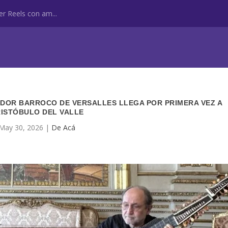
r Reels con am...
NDOR BARROCO DE VERSALLES LLEGA POR PRIMERA VEZ A
ISTÓBULO DEL VALLE
May 30, 2026
|
De Acá