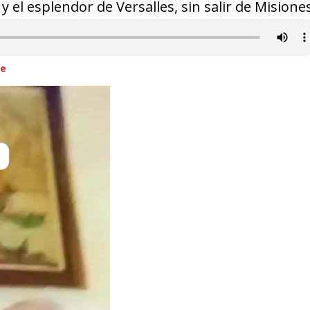
 el esplendor de Versalles, sin salir de Misione
le