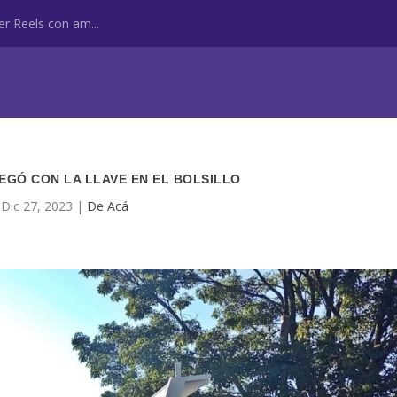
r Reels con am...
EGÓ CON LA LLAVE EN EL BOLSILLO
Dic 27, 2023
|
De Acá