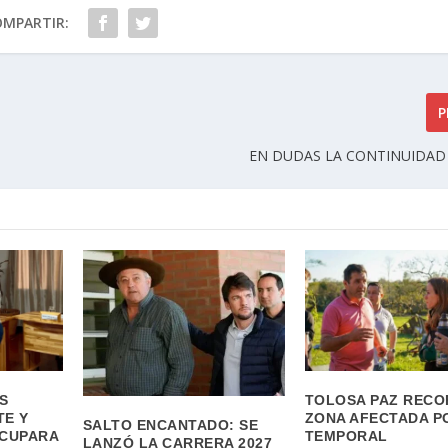
OMPARTIR:
P
EN DUDAS LA CONTINUIDAD
S
TOLOSA PAZ RECO
TE Y
ZONA AFECTADA P
SALTO ENCANTADO: SE
OCUPARA
TEMPORAL
LANZÓ LA CARRERA 2027