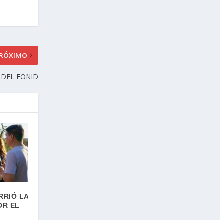
RÓXIMO
 DEL FONID
RRIÓ LA
OR EL