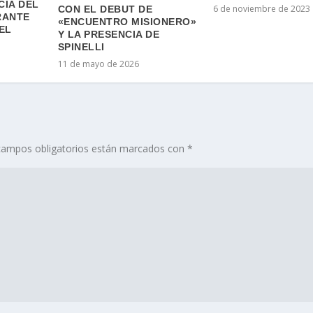
CIA DEL
6 de noviembre de 2023
CON EL DEBUT DE
RANTE
«ENCUENTRO MISIONERO»
EL
Y LA PRESENCIA DE
SPINELLI
11 de mayo de 2026
campos obligatorios están marcados con
*