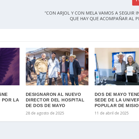
“CON ARJOL Y CON MELA VAMOS A SEGUIR I
QUE HAY QUE ACOMPAÑAR AL P
SNE
DESIGNARON AL NUEVO
DOS DE MAYO TEN
 POR LA
DIRECTOR DEL HOSPITAL
SEDE DE LA UNIVE
DE DOS DE MAYO
POPULAR DE MISI
28 de agosto de 2025
11 de abril de 2025