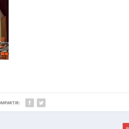
OMPARTIR:
P