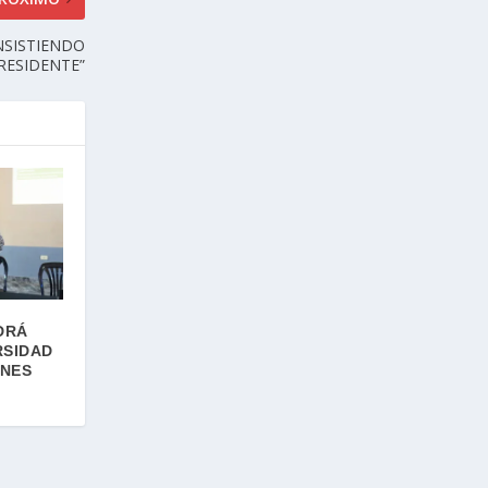
NSISTIENDO
RESIDENTE”
DRÁ
RSIDAD
ONES