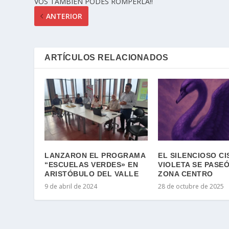
VOS TAMBIÉN PODES ROMPERLA‼
ANTERIOR
ARTÍCULOS RELACIONADOS
LANZARON EL PROGRAMA
EL SILENCIOSO CI
“ESCUELAS VERDES» EN
VIOLETA SE PASEÓ
ARISTÓBULO DEL VALLE
ZONA CENTRO
9 de abril de 2024
28 de octubre de 2025