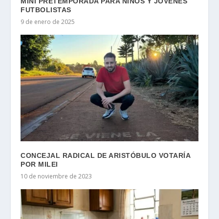
MINI PRETEMPORADA PARA NIÑOS Y JÓVENES
FUTBOLISTAS
9 de enero de 2025
CONCEJAL RADICAL DE ARISTÓBULO VOTARÍA
POR MILEI
10 de noviembre de 2023