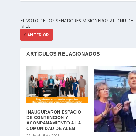
EL VOTO DE LOS SENADORES MISIONEROS AL DNU DE
MILEI
ANTERIOR
ARTÍCULOS RELACIONADOS
INAUGURARON ESPACIO
DE CONTENCIÓN Y
ACOMPAÑAMIENTO A LA
COMUNIDAD DE ALEM
23 de abril de 2025