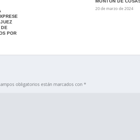
MONTÓN DE COSA
20 de marzo de 2024
A
EXPRESE
 JUEZ
 DE
OS POR
campos obligatorios están marcados con
*