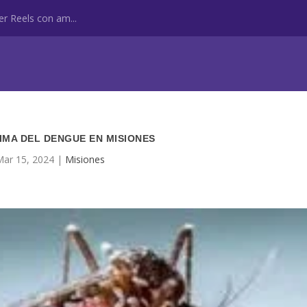
r Reels con am...
IMA DEL DENGUE EN MISIONES
Mar 15, 2024
|
Misiones