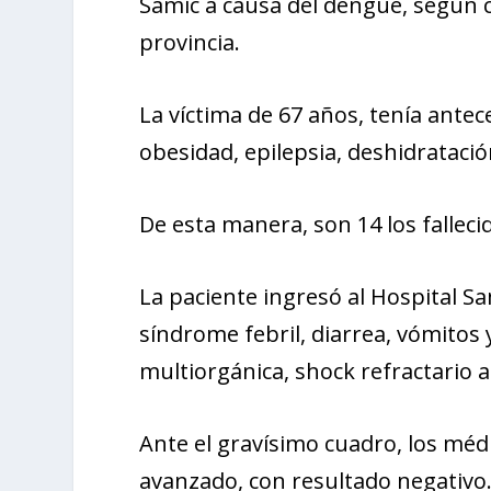
Samic a causa del dengue, según c
provincia.
La víctima de 67 años, tenía antec
obesidad, epilepsia, deshidrataci
De esta manera, son 14 los falleci
La paciente ingresó al Hospital S
síndrome febril, diarrea, vómitos
multiorgánica, shock refractario a
Ante el gravísimo cuadro, los mé
avanzado, con resultado negativo