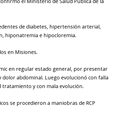
onfirmó el Ministerio de Salud Pública de la
edentes de diabetes, hipertensión arterial,
ón, hiponatremia e hipocloremia.
dos en Misiones.
amic en regular estado general, por presentar
 y dolor abdominal. Luego evolucionó con falla
l tratamiento y con mala evolución.
dicos se procedieron a maniobras de RCP
.