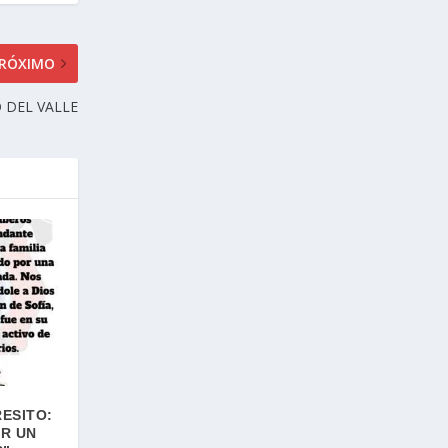
RÓXIMO
 DEL VALLE
ESITO:
AR UN