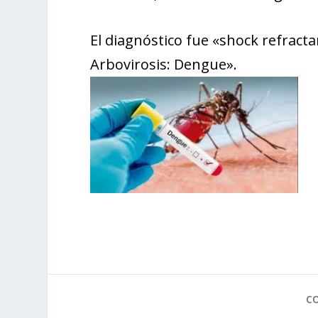
El diagnóstico fue «shock refracta
Arbovirosis: Dengue».
C