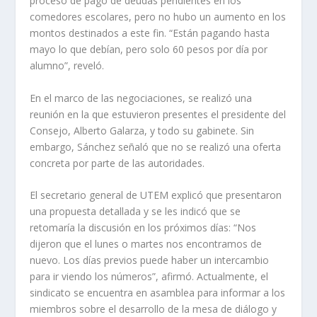
proceso de pago de deudas pendientes en los
comedores escolares, pero no hubo un aumento en los
montos destinados a este fin. “Están pagando hasta
mayo lo que debían, pero solo 60 pesos por día por
alumno”, reveló.
En el marco de las negociaciones, se realizó una
reunión en la que estuvieron presentes el presidente del
Consejo, Alberto Galarza, y todo su gabinete. Sin
embargo, Sánchez señaló que no se realizó una oferta
concreta por parte de las autoridades.
El secretario general de UTEM explicó que presentaron
una propuesta detallada y se les indicó que se
retomaría la discusión en los próximos días: “Nos
dijeron que el lunes o martes nos encontramos de
nuevo. Los días previos puede haber un intercambio
para ir viendo los números”, afirmó. Actualmente, el
sindicato se encuentra en asamblea para informar a los
miembros sobre el desarrollo de la mesa de diálogo y