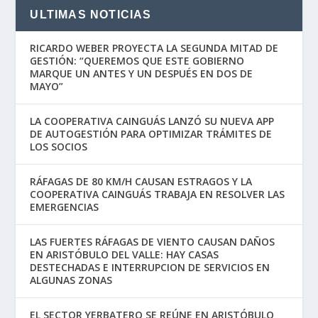
ULTIMAS NOTICIAS
RICARDO WEBER PROYECTA LA SEGUNDA MITAD DE
GESTIÓN: “QUEREMOS QUE ESTE GOBIERNO
MARQUE UN ANTES Y UN DESPUÉS EN DOS DE
MAYO”
LA COOPERATIVA CAINGUÁS LANZÓ SU NUEVA APP
DE AUTOGESTIÓN PARA OPTIMIZAR TRÁMITES DE
LOS SOCIOS
RÁFAGAS DE 80 KM/H CAUSAN ESTRAGOS Y LA
COOPERATIVA CAINGUÁS TRABAJA EN RESOLVER LAS
EMERGENCIAS
LAS FUERTES RÁFAGAS DE VIENTO CAUSAN DAÑOS
EN ARISTÓBULO DEL VALLE: HAY CASAS
DESTECHADAS E INTERRUPCION DE SERVICIOS EN
ALGUNAS ZONAS
EL SECTOR YERBATERO SE REÚNE EN ARISTÓBULO