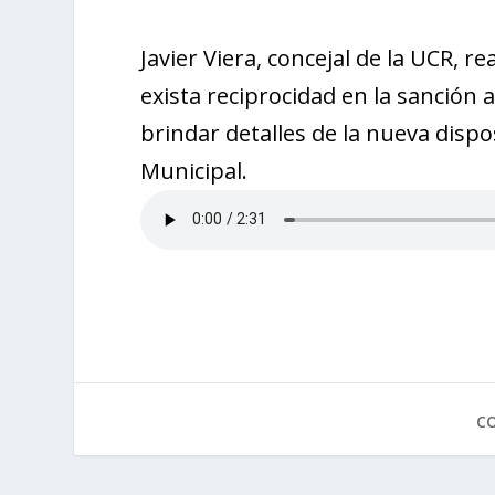
Javier Viera, concejal de la UCR, r
exista reciprocidad en la sanción 
brindar detalles de la nueva dispos
Municipal.
C