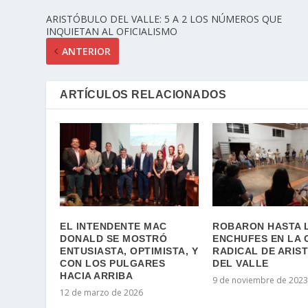
ARISTÓBULO DEL VALLE: 5 A 2 LOS NÚMEROS QUE
INQUIETAN AL OFICIALISMO
ANTERIOR
ARTÍCULOS RELACIONADOS
EL INTENDENTE MAC
ROBARON HASTA 
DONALD SE MOSTRÓ
ENCHUFES EN LA 
ENTUSIASTA, OPTIMISTA, Y
RADICAL DE ARIS
CON LOS PULGARES
DEL VALLE
HACIA ARRIBA
9 de noviembre de 202
12 de marzo de 2026