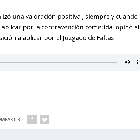
ealizó una valoración positiva , siempre y cuando
a aplicar por la contravención cometida, opinó al
ición a aplicar por el Juzgado de Faltas
OMPARTIR: