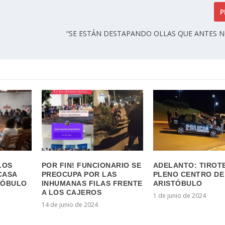
P
“SE ESTÁN DESTAPANDO OLLAS QUE ANTES N
LOS
POR FIN! FUNCIONARIO SE
ADELANTO: TIROT
CASA
PREOCUPA POR LAS
PLENO CENTRO DE
TÓBULO
INHUMANAS FILAS FRENTE
ARISTÓBULO
A LOS CAJEROS
1 de junio de 2024
3
14 de junio de 2024