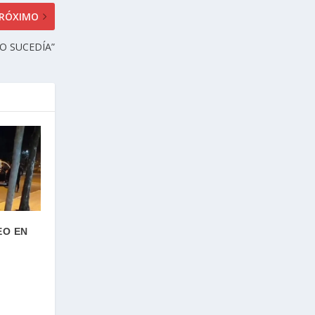
RÓXIMO
O SUCEDÍA”
EO EN