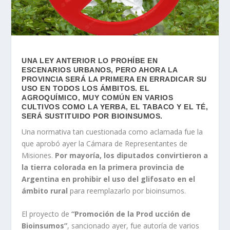
UNA LEY ANTERIOR LO PROHÍBE EN
ESCENARIOS URBANOS, PERO AHORA LA
PROVINCIA SERÁ LA PRIMERA EN ERRADICAR SU
USO EN TODOS LOS ÁMBITOS. EL
AGROQUÍMICO, MUY COMÚN EN VARIOS
CULTIVOS COMO LA YERBA, EL TABACO Y EL TÉ,
SERÁ SUSTITUIDO POR BIOINSUMOS.
Una normativa tan cuestionada como aclamada fue la
que aprobó ayer la Cámara de Representantes de
Misiones.
Por mayoría, los diputados convirtieron a
la tierra colorada en la primera provincia de
Argentina en prohibir el uso del glifosato en el
ámbito rural
para reemplazarlo por bioinsumos.
El proyecto de
“
Promoción de la Prod ucción de
Bioinsumos”
, sancionado ayer, fue autoría de varios