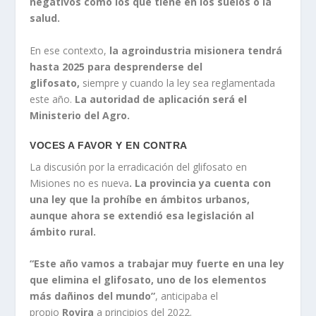
negativos como los que tiene en los suelos o la
salud.
En ese contexto,
la agroindustria misionera tendrá
hasta 2025 para desprenderse del
glifosato,
siempre y cuando la ley sea reglamentada
este año.
La autoridad de aplicación será el
Ministerio del Agro.
VOCES A FAVOR Y EN CONTRA
La discusión por la erradicación del glifosato en
Misiones no es nueva
. La provincia ya cuenta con
una ley que la prohíbe en ámbitos urbanos,
aunque ahora se extendió esa legislación al
ámbito rural.
“
Este año vamos a trabajar muy fuerte en una ley
que elimina el glifosato, uno de los elementos
más dañinos del mundo”
, anticipaba el
propio
Rovira
a principios del 2022.