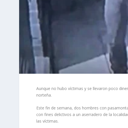
Aunque no hubo víctimas y se llevaron poco diner
norteña.
Este fin de semana, dos hombres con pasamontaña
con fines delictivos a un aserradero de la localid
las víctimas.