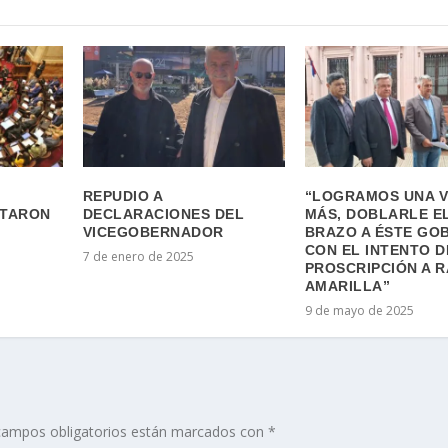
REPUDIO A
“LOGRAMOS UNA 
OTARON
DECLARACIONES DEL
MÁS, DOBLARLE E
VICEGOBERNADOR
BRAZO A ÉSTE GO
CON EL INTENTO D
7 de enero de 2025
PROSCRIPCIÓN A 
AMARILLA”
9 de mayo de 2025
campos obligatorios están marcados con
*