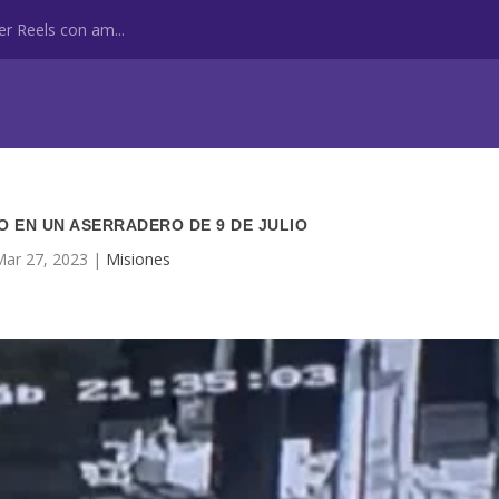
r Reels con am...
O EN UN ASERRADERO DE 9 DE JULIO
Mar 27, 2023
|
Misiones