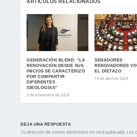
ARTÍCULOS RELACIONADOS
GENERACIÓN BLEND: “LA
SENADORES
RENOVACIÓN DESDE SUS
RENOVADORES V
INICIOS SE CARACTERIZÓ
EL DIETAZO
POR COMPARTIR
19 de abril de 2024
DIFERENTES
IDEOLOGÍAS”
3 de noviembre de 2024
DEJA UNA RESPUESTA
Tu dirección de correo electrónico no será publicada.
Los 