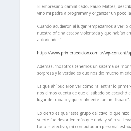
El empresario damnificado, Paulo Mattes, descr
vino mi padre a programar y organizar un poco la
Cuando acudieron al lugar “empezamos a ver lo q
nuestra oficina estaba violentada y que habían ar
autoridades”.
https://www.primeraedicion.com.ar/wp-content/
Además, “nosotros tenemos un sistema de monit
sorpresa y la verdad es que nos dio mucho mied
Es que ahí pudieron ver cómo “al entrar lo prime
nos dimos cuenta de que el sábado se escuchó el
lugar de trabajo y que realmente fue un disparo”.
Lo cierto es que “este grupo delictivo lo que hiz
suerte fue desorden más que nada y sólo se lleva
todo el efectivo, mi computadora personal esta