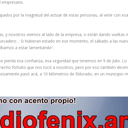
l empresario.
dos por la magnitud del actuar de estas personas, al venir con es
as, y nosotros vivimos al lado de la empresa, o están dando vueltas 
el secadero… Si hubieran estado en ese momento, el sábado a las nue
 íbamos a estar lamentando“.
se pierda esa confianza, esa seguridad que tenemos en 9 de Julio. Lo
echo fortuito que nos tocó a nosotros, pero por eso también deci
stimosamente pasó acá, a 10 kilómetros de Eldorado, en un municipio 