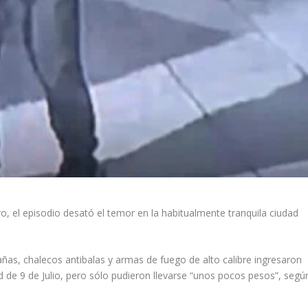
o, el episodio desató el temor en la habitualmente tranquila ciudad
s, chalecos antibalas y armas de fuego de alto calibre ingresaron
ad de 9 de Julio, pero sólo pudieron llevarse “unos pocos pesos”, segú