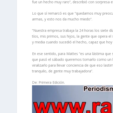
fue un hecho muy raro“, describió con sorpresa e
Lo que sí remarcó es que “quedamos muy preocupa
armas, y esto nos da mucho miedo“.
“Nuestra empresa trabaja la 24 horas los siete dí
tíos, mis primos, sus hijos, la gente que opera 
y media cuando sucedió el hecho, capaz que hoy
En ese sentido, para Mattes “es una lástima que 
que pasó el sábado queremos tomarlo como un h
viralizarlo para llevar conciencia de que eso la
tranquilo, de gente muy trabajadora”.
De: Primera Edición.