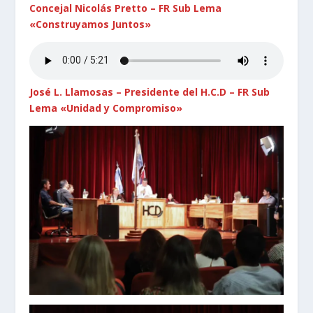
Concejal Nicolás Pretto – FR Sub Lema
«Construyamos Juntos»
José L. Llamosas – Presidente del H.C.D – FR Sub
Lema «Unidad y Compromiso»