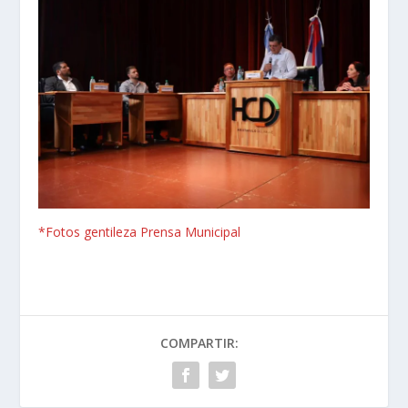
*Fotos gentileza Prensa Municipal
COMPARTIR: