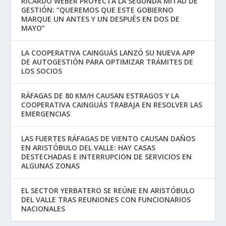
RICARDO WEBER PROYECTA LA SEGUNDA MITAD DE
GESTIÓN: “QUEREMOS QUE ESTE GOBIERNO
MARQUE UN ANTES Y UN DESPUÉS EN DOS DE
MAYO”
LA COOPERATIVA CAINGUÁS LANZÓ SU NUEVA APP
DE AUTOGESTIÓN PARA OPTIMIZAR TRÁMITES DE
LOS SOCIOS
RÁFAGAS DE 80 KM/H CAUSAN ESTRAGOS Y LA
COOPERATIVA CAINGUÁS TRABAJA EN RESOLVER LAS
EMERGENCIAS
LAS FUERTES RÁFAGAS DE VIENTO CAUSAN DAÑOS
EN ARISTÓBULO DEL VALLE: HAY CASAS
DESTECHADAS E INTERRUPCION DE SERVICIOS EN
ALGUNAS ZONAS
EL SECTOR YERBATERO SE REÚNE EN ARISTÓBULO
DEL VALLE TRAS REUNIONES CON FUNCIONARIOS
NACIONALES