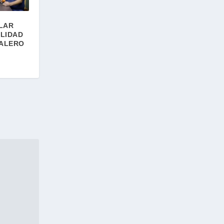
ÒLAR
ILIDAD
CALERO