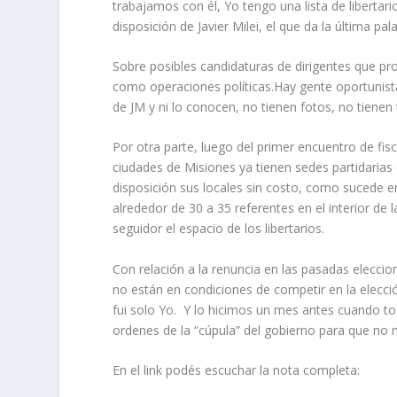
trabajamos con él, Yo tengo una lista de liberta
disposición de Javier Milei, el que da la última pala
Sobre posibles candidaturas de dirigentes que pr
como operaciones políticas.Hay gente oportuni
de JM y ni lo conocen, no tienen fotos, no tienen 
Por otra parte, luego del primer encuentro de fisc
ciudades de Misiones ya tienen sedes partidaria
disposición sus locales sin costo, como sucede 
alrededor de 30 a 35 referentes en el interior de
seguidor el espacio de los libertarios.
Con relación a la renuncia en las pasadas eleccio
no están en condiciones de competir en la elecc
fui solo Yo. Y lo hicimos un mes antes cuando t
ordenes de la “cúpula” del gobierno para que no n
En el link podés escuchar la nota completa: