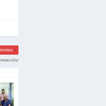
RÓXIMO
FORMACIÓN?