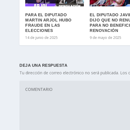
PARA EL DIPUTADO
EL DIPUTADO JAV
MARTIN ARJOL HUBO
DIJO QUE NO REN
FRAUDE EN LAS
PARA NO BENEFICI
ELECCIONES
RENOVACIÓN
14 de junio de 2025
9 de mayo de 2025
DEJA UNA RESPUESTA
Tu dirección de correo electrónico no será publicada.
Los 