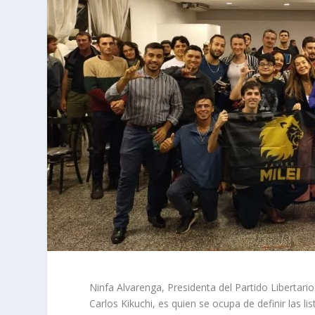
Ninfa Alvarenga, Presidenta del Partido Libertari
Carlos Kikuchi, es quien se ocupa de definir las 