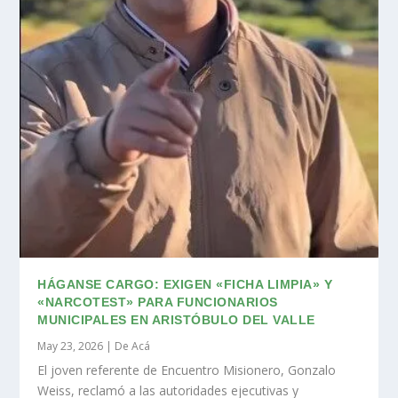
HÁGANSE CARGO: EXIGEN «FICHA LIMPIA» Y
«NARCOTEST» PARA FUNCIONARIOS
MUNICIPALES EN ARISTÓBULO DEL VALLE
May 23, 2026
|
De Acá
El joven referente de Encuentro Misionero, Gonzalo
Weiss, reclamó a las autoridades ejecutivas y