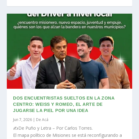
DOS ENCUENTRISTAS SUELTOS EN LA ZONA
CENTRO: WEISS Y ROMEO, EL ARTE DE
JUGARSE LA PIEL POR UNA IDEA
Jun 7, 2026
|
De Acá
✍️De Puño y Letra – Por Carlos Torres.
El mapa político de Misiones se está reconfigurando a