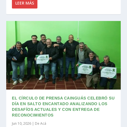
LEER MÁS
EL CÍRCULO DE PRENSA CAINGUÁS CELEBRÓ SU
DÍA EN SALTO ENCANTADO ANALIZANDO LOS
DESAFÍOS ACTUALES Y CON ENTREGA DE
RECONOCIMIENTOS
Jun 10, 2026
|
De Acá