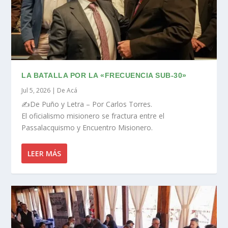
LA BATALLA POR LA «FRECUENCIA SUB-30»
Jul 5, 2026
|
De Acá
✍️De Puño y Letra – Por Carlos Torres.
El oficialismo misionero se fractura entre el
Passalacquismo y Encuentro Misionero.
LEER MÁS