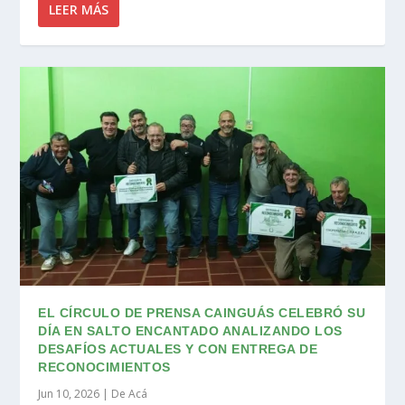
LEER MÁS
EL CÍRCULO DE PRENSA CAINGUÁS CELEBRÓ SU
DÍA EN SALTO ENCANTADO ANALIZANDO LOS
DESAFÍOS ACTUALES Y CON ENTREGA DE
RECONOCIMIENTOS
Jun 10, 2026
|
De Acá