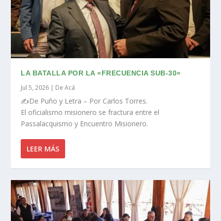
LA BATALLA POR LA «FRECUENCIA SUB-30»
Jul 5, 2026
|
De Acá
✍️De Puño y Letra – Por Carlos Torres.
El oficialismo misionero se fractura entre el
Passalacquismo y Encuentro Misionero.
LEER MÁS