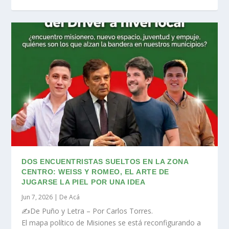
DOS ENCUENTRISTAS SUELTOS EN LA ZONA
CENTRO: WEISS Y ROMEO, EL ARTE DE
JUGARSE LA PIEL POR UNA IDEA
Jun 7, 2026
|
De Acá
✍️De Puño y Letra – Por Carlos Torres.
El mapa político de Misiones se está reconfigurando a