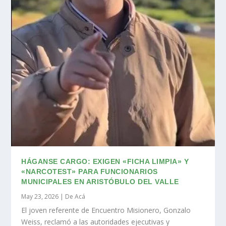
HÁGANSE CARGO: EXIGEN «FICHA LIMPIA» Y
«NARCOTEST» PARA FUNCIONARIOS
MUNICIPALES EN ARISTÓBULO DEL VALLE
May 23, 2026
|
De Acá
El joven referente de Encuentro Misionero, Gonzalo
Weiss, reclamó a las autoridades ejecutivas y