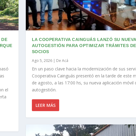
 DE
LA COOPERATIVA CAINGUÁS LANZÓ SU NUEVA
ARQUE
AUTOGESTIÓN PARA OPTIMIZAR TRÁMITES DE
SOCIOS
Ago 5, 2026
|
De Acá
pasó
En un paso clave hacia la modernización de sus servic
las
Cooperativa Cainguás presentó en la tarde de este 
de agosto, a las 17:00 hs, su nueva aplicación móvil 
n el
autogestión.
erta
LEER MÁS