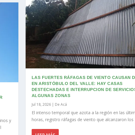
LAS FUERTES RÁFAGAS DE VIENTO CAUSAN 
EN ARISTÓBULO DEL VALLE: HAY CASAS
DESTECHADAS E INTERRUPCION DE SERVICIO
ALGUNAS ZONAS
R
Jul 18, 2026
|
De Acá
El intenso temporal que azota a la región en las últi
horas, registro ráfagas de viento que alcanzaron los
inos y
l
LEER MÁS