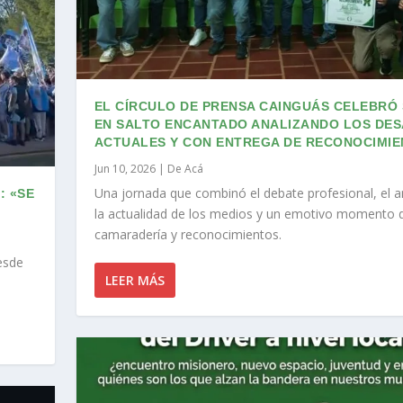
EL CÍRCULO DE PRENSA CAINGUÁS CELEBRÓ 
EN SALTO ENCANTADO ANALIZANDO LOS DES
ACTUALES Y CON ENTREGA DE RECONOCIMI
Jun 10, 2026
|
De Acá
Una jornada que combinó el debate profesional, el an
: «SE
la actualidad de los medios y un emotivo momento 
camaradería y reconocimientos.
esde
LEER MÁS