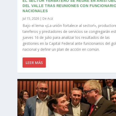
EL SECTOR YERBATERO SE REÚNE EN ARISTÓB
DEL VALLE TRAS REUNIONES CON FUNCIONARI
NACIONALES
Jul 15, 2026
|
De Acá
Bajo el lema «¡La unión fortalece al sector!», productor
tareferos y prestadores de servicios se congregarán es
jueves 16 de julio para analizar los resultados de las
gestiones en la Capital Federal ante funcionarios del g
nacional y definir un plan de acción en común.
LEER MÁS