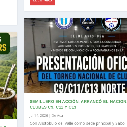
SEMILLERO EN ACCIÓN, ARRANCÓ EL NACION
CLUBES C9, C11 Y C13
Jul 14, 2026
|
De Acá
Con Aristóbulo del Valle como sede principal y Salto