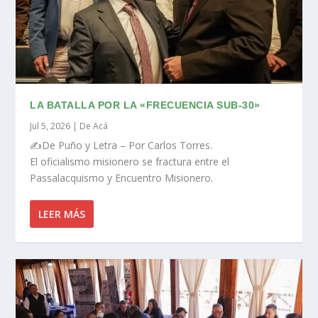
LA BATALLA POR LA «FRECUENCIA SUB-30»
Jul 5, 2026
|
De Acá
✍️De Puño y Letra – Por Carlos Torres.
El oficialismo misionero se fractura entre el
Passalacquismo y Encuentro Misionero.
LEER MÁS