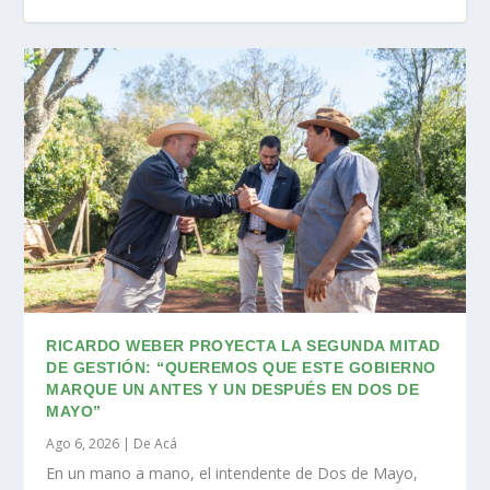
RICARDO WEBER PROYECTA LA SEGUNDA MITAD
DE GESTIÓN: “QUEREMOS QUE ESTE GOBIERNO
MARQUE UN ANTES Y UN DESPUÉS EN DOS DE
MAYO”
Ago 6, 2026
|
De Acá
En un mano a mano, el intendente de Dos de Mayo,