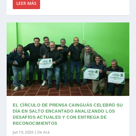
LEER MÁS
EL CÍRCULO DE PRENSA CAINGUÁS CELEBRÓ SU
DÍA EN SALTO ENCANTADO ANALIZANDO LOS
DESAFÍOS ACTUALES Y CON ENTREGA DE
RECONOCIMIENTOS
Jun 10, 2026
|
De Acá