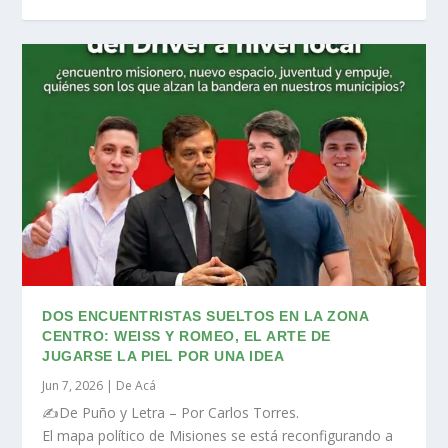
DOS ENCUENTRISTAS SUELTOS EN LA ZONA
CENTRO: WEISS Y ROMEO, EL ARTE DE
JUGARSE LA PIEL POR UNA IDEA
Jun 7, 2026
|
De Acá
✍️De Puño y Letra – Por Carlos Torres.
El mapa político de Misiones se está reconfigurando a