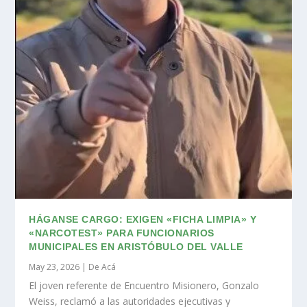
HÁGANSE CARGO: EXIGEN «FICHA LIMPIA» Y
«NARCOTEST» PARA FUNCIONARIOS
MUNICIPALES EN ARISTÓBULO DEL VALLE
May 23, 2026
|
De Acá
El joven referente de Encuentro Misionero, Gonzalo
Weiss, reclamó a las autoridades ejecutivas y