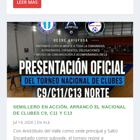
LEER MÁS
SEMILLERO EN ACCIÓN, ARRANCÓ EL NACIONAL
DE CLUBES C9, C11 Y C13
Jul 14, 2026
|
De Acá
Con Aristóbulo del Valle como sede principal y Salto
Encantado como subsede, el torneo reúne a