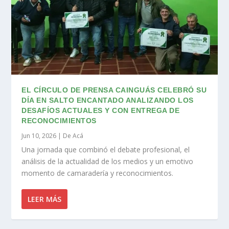
EL CÍRCULO DE PRENSA CAINGUÁS CELEBRÓ SU
DÍA EN SALTO ENCANTADO ANALIZANDO LOS
DESAFÍOS ACTUALES Y CON ENTREGA DE
RECONOCIMIENTOS
Jun 10, 2026
|
De Acá
Una jornada que combinó el debate profesional, el
análisis de la actualidad de los medios y un emotivo
momento de camaradería y reconocimientos.
LEER MÁS