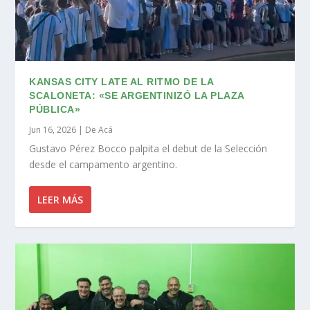
KANSAS CITY LATE AL RITMO DE LA
SCALONETA: «SE ARGENTINIZÓ LA PLAZA
PÚBLICA»
Jun 16, 2026
|
De Acá
Gustavo Pérez Bocco palpita el debut de la Selección
desde el campamento argentino.
LEER MÁS