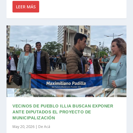
LEER MÁS
VECINOS DE PUEBLO ILLIA BUSCAN EXPONER
ANTE DIPUTADOS EL PROYECTO DE
MUNICIPALIZACIÓN
May 20, 2026
|
De Acá