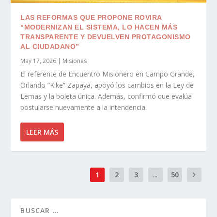
LAS REFORMAS QUE PROPONE ROVIRA
“MODERNIZAN EL SISTEMA, LO HACEN MÁS
TRANSPARENTE Y DEVUELVEN PROTAGONISMO
AL CIUDADANO”
May 17, 2026
|
Misiones
El referente de Encuentro Misionero en Campo Grande,
Orlando “Kike” Zapaya, apoyó los cambios en la Ley de
Lemas y la boleta única. Además, confirmó que evalúa
postularse nuevamente a la intendencia.
LEER MÁS
1
2
3
...
50