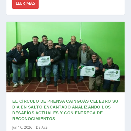
LEER MÁS
EL CÍRCULO DE PRENSA CAINGUÁS CELEBRÓ SU
DÍA EN SALTO ENCANTADO ANALIZANDO LOS
DESAFÍOS ACTUALES Y CON ENTREGA DE
RECONOCIMIENTOS
Jun 10, 2026
|
De Acá