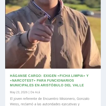
HÁGANSE CARGO: EXIGEN «FICHA LIMPIA» Y
«NARCOTEST» PARA FUNCIONARIOS
MUNICIPALES EN ARISTÓBULO DEL VALLE
May 23, 2026
|
De Acá
El joven referente de Encuentro Misionero, Gonzalo
Weiss, reclamó a las autoridades ejecutivas y