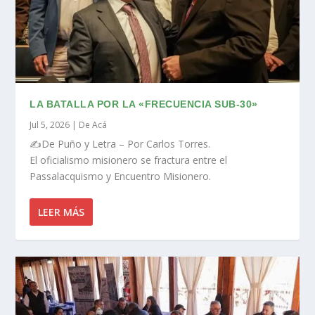
LA BATALLA POR LA «FRECUENCIA SUB-30»
Jul 5, 2026
|
De Acá
✍️De Puño y Letra – Por Carlos Torres.
El oficialismo misionero se fractura entre el
Passalacquismo y Encuentro Misionero.
LEER MÁS