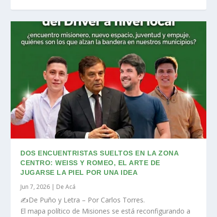
DOS ENCUENTRISTAS SUELTOS EN LA ZONA
CENTRO: WEISS Y ROMEO, EL ARTE DE
JUGARSE LA PIEL POR UNA IDEA
Jun 7, 2026
|
De Acá
✍️De Puño y Letra – Por Carlos Torres.
El mapa político de Misiones se está reconfigurando a