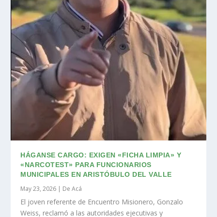
HÁGANSE CARGO: EXIGEN «FICHA LIMPIA» Y
«NARCOTEST» PARA FUNCIONARIOS
MUNICIPALES EN ARISTÓBULO DEL VALLE
May 23, 2026
|
De Acá
El joven referente de Encuentro Misionero, Gonzalo
Weiss, reclamó a las autoridades ejecutivas y