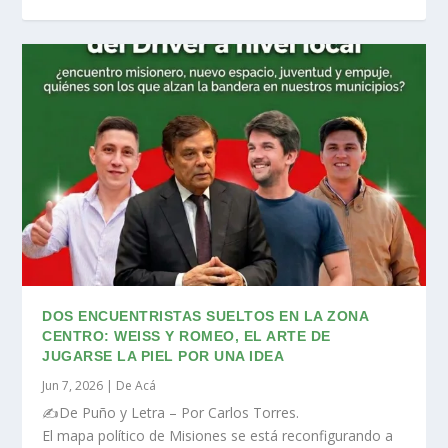
DOS ENCUENTRISTAS SUELTOS EN LA ZONA
CENTRO: WEISS Y ROMEO, EL ARTE DE
JUGARSE LA PIEL POR UNA IDEA
Jun 7, 2026
|
De Acá
✍️De Puño y Letra – Por Carlos Torres.
El mapa político de Misiones se está reconfigurando a