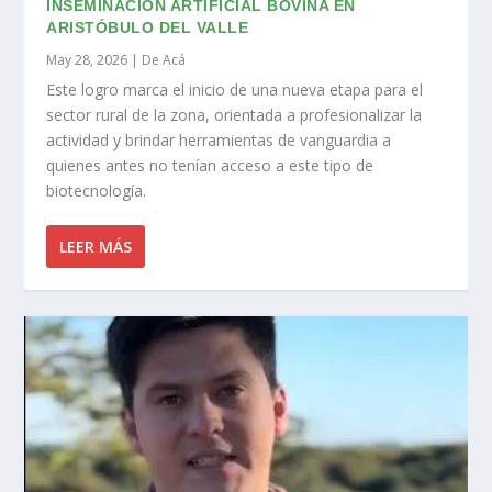
INSEMINACIÓN ARTIFICIAL BOVINA EN
ARISTÓBULO DEL VALLE
May 28, 2026
|
De Acá
Este logro marca el inicio de una nueva etapa para el
sector rural de la zona, orientada a profesionalizar la
actividad y brindar herramientas de vanguardia a
quienes antes no tenían acceso a este tipo de
biotecnología.
LEER MÁS