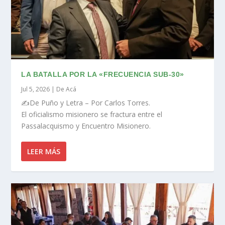
LA BATALLA POR LA «FRECUENCIA SUB-30»
Jul 5, 2026
|
De Acá
✍️De Puño y Letra – Por Carlos Torres.
El oficialismo misionero se fractura entre el
Passalacquismo y Encuentro Misionero.
LEER MÁS