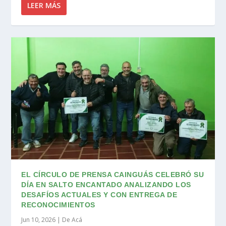
LEER MÁS
EL CÍRCULO DE PRENSA CAINGUÁS CELEBRÓ SU
DÍA EN SALTO ENCANTADO ANALIZANDO LOS
DESAFÍOS ACTUALES Y CON ENTREGA DE
RECONOCIMIENTOS
Jun 10, 2026
|
De Acá